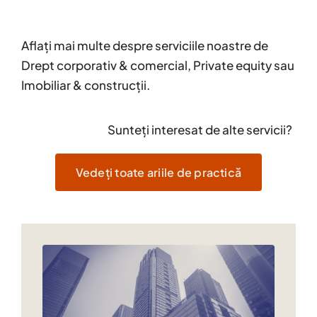
Aflați mai multe despre serviciile noastre de
Drept corporativ & comercial, Private equity sau
Imobiliar & construcții.
Sunteți interesat de alte servicii?
Vedeți toate ariile de practică