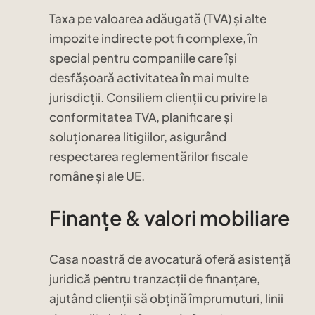
Taxa pe valoarea adăugată (TVA) și alte
impozite indirecte pot fi complexe, în
special pentru companiile care își
desfășoară activitatea în mai multe
jurisdicții. Consiliem clienții cu privire la
conformitatea TVA, planificare și
soluționarea litigiilor, asigurând
respectarea reglementărilor fiscale
române și ale UE.
Finanțe & valori mobiliare
Casa noastră de avocatură oferă asistență
juridică pentru tranzacții de finanțare,
ajutând clienții să obțină împrumuturi, linii