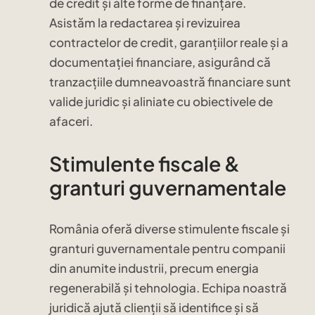
de credit și alte forme de finanțare.
Asistăm la redactarea și revizuirea
contractelor de credit, garanțiilor reale și a
documentației financiare, asigurând că
tranzacțiile dumneavoastră financiare sunt
valide juridic și aliniate cu obiectivele de
afaceri.
Stimulente fiscale &
granturi guvernamentale
România oferă diverse stimulente fiscale și
granturi guvernamentale pentru companii
din anumite industrii, precum energia
regenerabilă și tehnologia. Echipa noastră
juridică ajută clienții să identifice și să