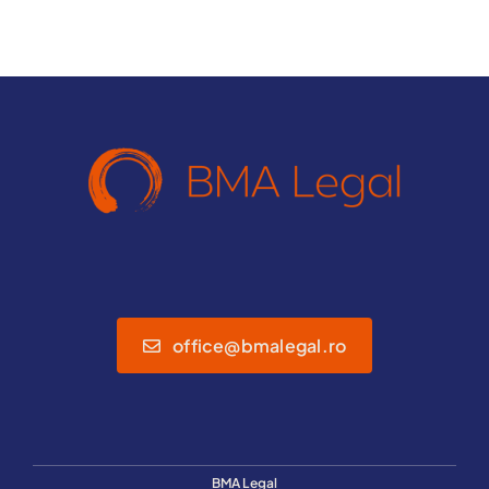
office@bmalegal.ro
BMA Legal