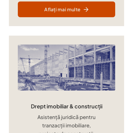
Aflați mai multe
Drept imobiliar & construcții
Asistență juridică pentru
tranzacții imobiliare,