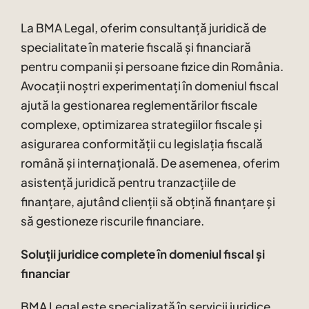
La BMA Legal, oferim consultanță juridică de
specialitate în materie fiscală și financiară
pentru companii și persoane fizice din România.
Avocații noștri experimentați în domeniul fiscal
ajută la gestionarea reglementărilor fiscale
complexe, optimizarea strategiilor fiscale și
asigurarea conformității cu legislația fiscală
română și internațională. De asemenea, oferim
asistență juridică pentru tranzacțiile de
finanțare, ajutând clienții să obțină finanțare și
să gestioneze riscurile financiare.
Soluții juridice complete în domeniul fiscal și
financiar
BMA Legal este specializată în servicii juridice