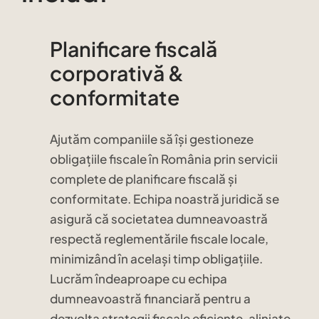
Planificare fiscală
corporativă &
conformitate
Ajutăm companiile să își gestioneze
obligațiile fiscale în România prin servicii
complete de planificare fiscală și
conformitate. Echipa noastră juridică se
asigură că societatea dumneavoastră
respectă reglementările fiscale locale,
minimizând în același timp obligațiile.
Lucrăm îndeaproape cu echipa
dumneavoastră financiară pentru a
dezvolta strategii fiscale eficiente, aliniate