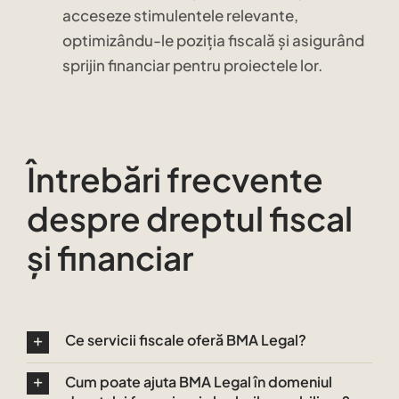
acceseze stimulentele relevante,
optimizându-le poziția fiscală și asigurând
sprijin financiar pentru proiectele lor.
Întrebări frecvente
despre dreptul fiscal
și financiar
Ce servicii fiscale oferă BMA Legal?
Cum poate ajuta BMA Legal în domeniul