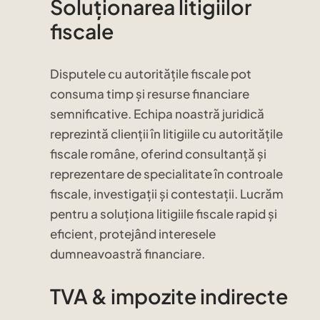
Soluționarea litigiilor
fiscale
Disputele cu autoritățile fiscale pot
consuma timp și resurse financiare
semnificative. Echipa noastră juridică
reprezintă clienții în litigiile cu autoritățile
fiscale române, oferind consultanță și
reprezentare de specialitate în controale
fiscale, investigații și contestații. Lucrăm
pentru a soluționa litigiile fiscale rapid și
eficient, protejând interesele
dumneavoastră financiare.
TVA & impozite indirecte