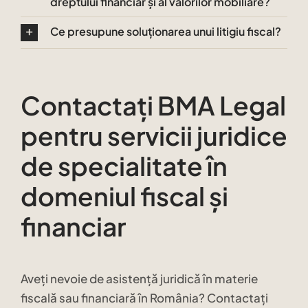
dreptului financiar și al valorilor mobiliare?
Ce presupune soluționarea unui litigiu fiscal?
Contactați BMA Legal
pentru servicii juridice
de specialitate în
domeniul fiscal și
financiar
Aveți nevoie de asistență juridică în materie
fiscală sau financiară în România? Contactați