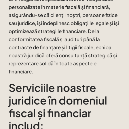
personalizate în materie fiscală și financiară,
asigurându-se că clienții noștri, persoane fizice
sau juridice, își îndeplinesc obligațiile legale și își
optimizează strategiile financiare. De la
conformitatea fiscală și audituri până la
contracte de finanțare și litigii fiscale, echipa
noastră juridică oferă consultanță strategică și
reprezentare solidă în toate aspectele
financiare.
Serviciile noastre
juridice în domeniul
fiscal și financiar
includ: