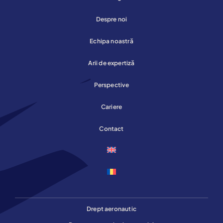
Despre noi
Echipa noastră
Arii de expertiză
Perspective
Cariere
Contact
Drept aeronautic