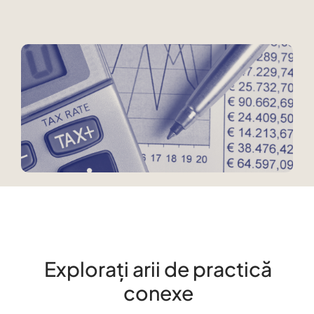
Explorați arii de practică
conexe