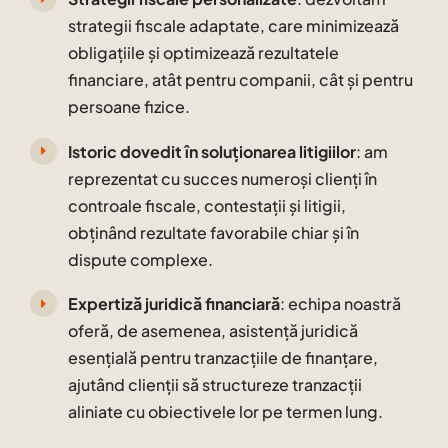
strategii fiscale adaptate, care minimizează
obligațiile și optimizează rezultatele
financiare, atât pentru companii, cât și pentru
persoane fizice.
Istoric dovedit în soluționarea litigiilor
: am
reprezentat cu succes numeroși clienți în
controale fiscale, contestații și litigii,
obținând rezultate favorabile chiar și în
dispute complexe.
Expertiză juridică financiară
: echipa noastră
oferă, de asemenea, asistență juridică
esențială pentru tranzacțiile de finanțare,
ajutând clienții să structureze tranzacții
aliniate cu obiectivele lor pe termen lung.